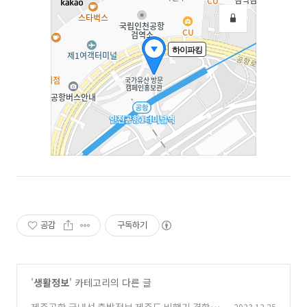
공감
구독하기
'
생활정보
' 카테고리의 다른 글
2023.12.25