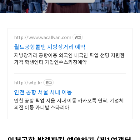
http://www.wacallvan.com
광고
월드공항콜밴 지방장거리 예약
지방장거리 공항이용 외국인 내국인 픽업 샌딩 저렴한
가격 학생엠티 기업연수스키장예약
http://wtg.kr
광고
인천 공항 서울 시내 이동
인천 공항 픽업 서울 시내 이동 카카오톡 연락. 기업체
의전 이동 카니발 스타리아
인천공항 발렛파킹 예약하기 (제1여객터