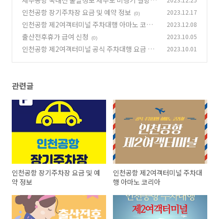
제주공항 국내선 출발정보 제주도 비행기 결항시
미리 확인하세요.
인천공항 장기주차장 요금 및 예약 정보
2023.12.17
(0)
(0)
인천공항 제2여객터미널 주차대행 아마노 코리
2023.12.08
아
출산전후휴가 급여 신청
2023.10.05
(0)
(0)
인천공항 제2여객터미널 공식 주차대행 요금 및
2023.10.01
주차예약 방법
(0)
관련글
인천공항 장기주차장 요금 및 예
인천공항 제2여객터미널 주차대
약 정보
행 아마노 코리아