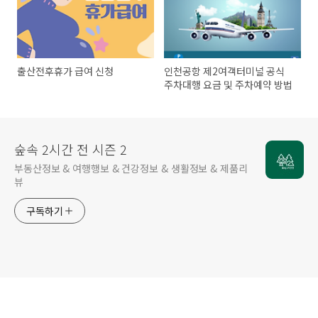
출산전후휴가 급여 신청
인천공항 제2여객터미널 공식
주차대행 요금 및 주차예약 방법
숲속 2시간 전 시즌 2
부동산정보 & 여행행보 & 건강정보 & 생활정보 & 제품리
뷰
구독하기