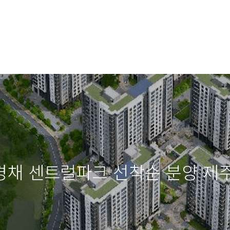
경채 센트럴파크 선착순 분양 제