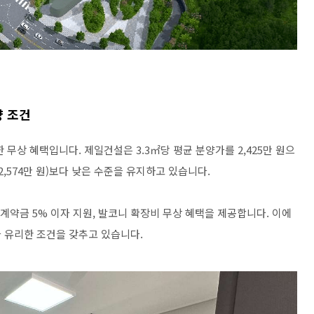
양 조건
무상 혜택입니다. 제일건설은 3.3㎡당 평균 분양가를 2,425만 원으
,574만 원)보다 낮은 수준을 유지하고 있습니다.
차 계약금 5% 이자 지원, 발코니 확장비 무상 혜택을 제공합니다. 이에
 유리한 조건을 갖추고 있습니다.