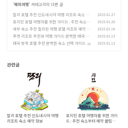
'
해외여행
' 카테고리의 다른 글
발리 호텔 추천 인도네시아 여행 리조트 숙소 예
2025.01.27
약 정보
호치민 호텔 여행자를 위한 가이드 : 추천 숙소부
2025.01.20
(0)
터 예약 꿀팁까지
세부 숙소 추천 필리핀 여행 호텔 리조트 예약 정
2025.01.16
(0)
보
푸켓 리조트 추천과 여행 가이드 완벽한 태국 휴
2025.01.13
(0)
양을 위한 정보
태국 방콕 호텔 추천 완벽한 숙소 선택 가이드
2025.01.12
(0)
(0)
관련글
발리 호텔 추천 인도네시아 여행
호치민 호텔 여행자를 위한 가이
리조트 숙소 예약 정보
드 : 추천 숙소부터 예약 꿀팁까
지