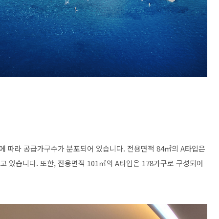
 따라 공급가구수가 분포되어 있습니다. 전용면적 84㎡의 A타입은
하고 있습니다. 또한, 전용면적 101㎡의 A타입은 178가구로 구성되어